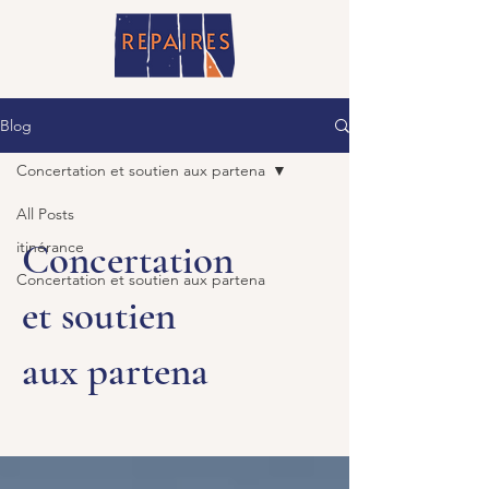
Blog
Concertation et soutien aux partena
All Posts
Concertation
itinérance
Concertation et soutien aux partena
et soutien
aux partena