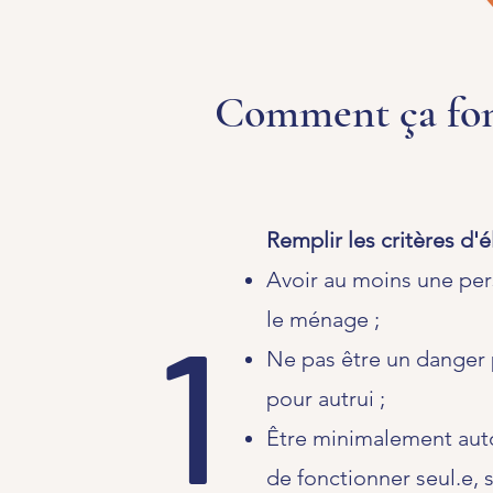
Comment ça fo
Remplir les critères d'él
Avoir au moins une pe
1
le ménage ;
Ne pas être un danger
pour autrui ;
Être minimalement aut
de fonctionner seul.e,