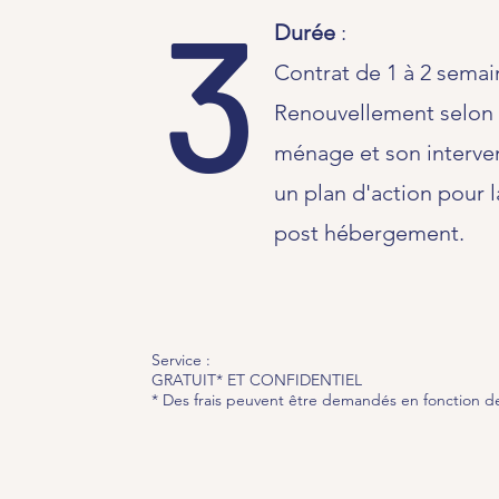
3
Durée
:
Contrat de 1 à 2 sema
Renouvellement selon l
ménage et son interve
un plan d'action pour l
post hébergement.
Service :
GRATUIT* ET CONFIDENTIEL
* Des frais peuvent être demandés en fonction des