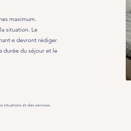
ines maximum.
a situation. Le
nant·e devront rédiger
a durée du séjour et le
 situations et des services.