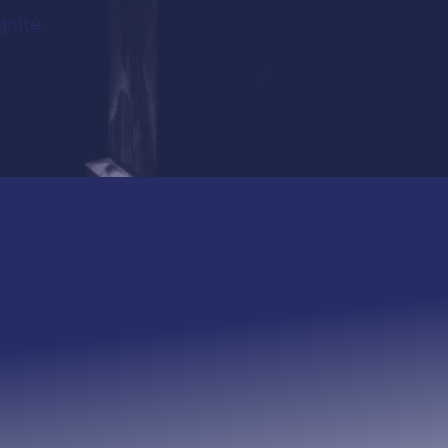
gnité.