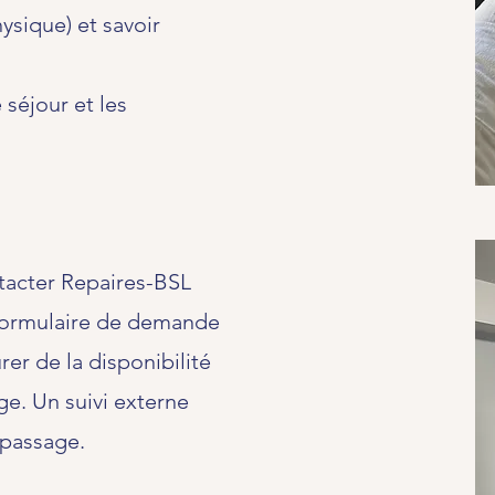
ysique) et savoir
;
 séjour et les
tacter Repaires-BSL
 formulaire de demande
rer de la disponibilité
age. Un suivi externe
 passage.