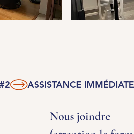
 #2
Nous joindre 