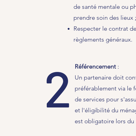
de santé mentale ou ph
prendre soin des lieux 
Respecter le contrat de
règlements généraux.
2
Référencement
:
Un partenaire doit con
préférablement via le
de services pour s'assu
et l'éligibilité du mén
est obligatoire lors du