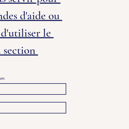
des d'aide ou 
'utiliser le 
 section 
om