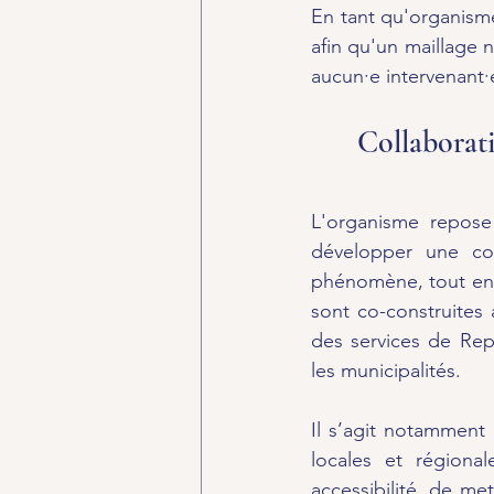
En tant qu'organism
afin qu'un maillage n
aucun·e intervenant·e
Collaborati
​L'organisme repose
développer une com
phénomène, tout en 
sont co-construites 
des services de Rep
les municipalités.  
Il s’agit notamment 
locales et régional
accessibilité, de met