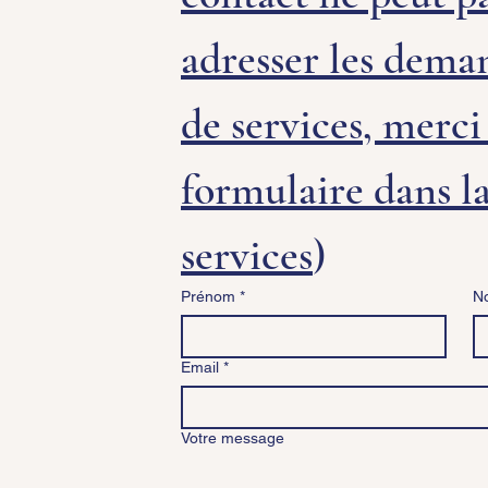
adresser les deman
de services, merci d
formulaire dans la
services
)
Prénom
*
N
Email
*
Votre message