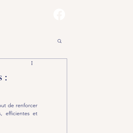
Contact
 :
ut de renforcer 
 efficientes et 