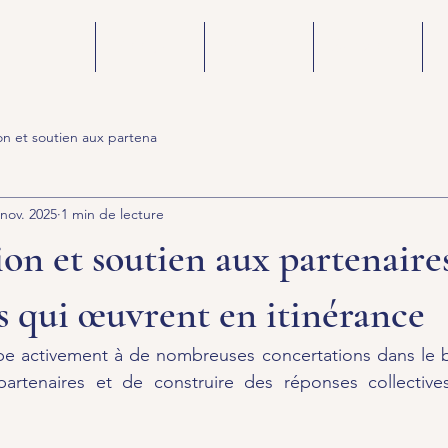
Accueil
Mission
Services
on et soutien aux partena
 nov. 2025
1 min de lecture
on et soutien aux partenaires
 qui œuvrent en itinérance
ipe activement à de nombreuses concertations dans le b
partenaires et de construire des réponses collectives,