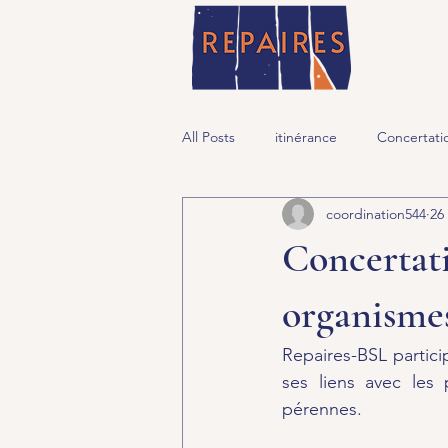
All Posts
itinérance
Concertati
coordination544
26
Concertati
organismes
Repaires-BSL partic
ses liens avec les 
pérennes.