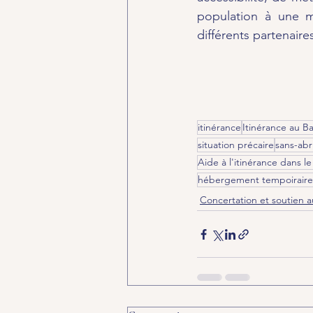
population à une m
différents partenaires
itinérance
Itinérance au B
situation précaire
sans-abr
Aide à l'itinérance dans le
hébergement tempoiraire
Concertation et soutien 